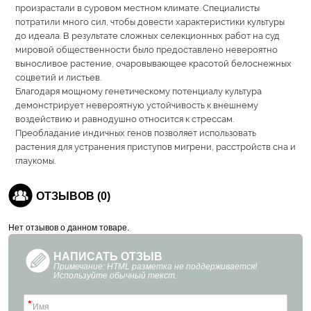
произрастали в суровом местном климате. Специалисты
потратили много сил, чтобы довести характеристики культуры
до идеала. В результате сложных селекционных работ на суд
мировой общественности было предоставлено невероятно
выносливое растение, очаровывающее красотой белоснежных
соцветий и листьев.
Благодаря мощному генетическому потенциалу культура
демонстрирует невероятную устойчивость к внешнему
воздействию и равнодушно относится к стрессам.
Преобладание индичных генов позволяет использовать
растения для устранения приступов мигрени, расстройств сна и
глаукомы.
ОТЗЫВОВ (0)
Нет отзывов о данном товаре.
НАПИСАТЬ ОТЗЫВ
Примечание: HTML разметка не поддерживается!
Используйте обычный текст.