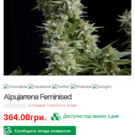
Alpujarrena Feminised
0 отзывов
Написать отзыв
/
364.00грн.
Доступно под заказ(2-3 дня)
Сообщить когда появится