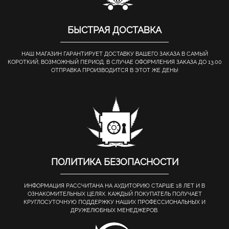
БЫСТРАЯ ДОСТАВКА
НАШ МАГАЗИН ГАРАНТИРУЕТ ДОСТАВКУ ВАШЕГО ЗАКАЗА В САМЫЙ
КОРОТКИЙ, ВОЗМОЖНЫЙ ПЕРИОД. В СЛУЧАЕ ОФОРМЛЕНИЯ ЗАКАЗА ДО 13.00
ОТПРАВКА ПРОИЗВОДИТСЯ В ЭТОТ ЖЕ ДЕНЬ!
ПОЛИТИКА БЕЗОПАСНОСТИ
ИНФОРМАЦИЯ РАССЧИТАНА НА АУДИТОРИЮ СТАРШЕ 18 ЛЕТ И В
ОЗНАКОМИТЕЛЬНЫХ ЦЕЛЯХ. КАЖДЫЙ ПОКУПАТЕЛЬ ПОЛУЧАЕТ
КРУГЛОСУТОЧНУЮ ПОДДЕРЖКУ НАШИХ ПРОФЕССИОНАЛЬНЫХ И
ДРУЖЕЛЮБНЫХ МЕНЕДЖЕРОВ.