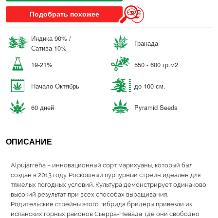
Подобрать похожее
Индика 90% /
Гранада
Сатива 10%
19-21%
550 - 600 гр.м2
Начало Октябрь
до 100 см.
60 дней
Pyramid Seeds
ОПИСАНИЕ
Alpujarreña – инновационный сорт марихуаны, который был
создан в 2013 году. Роскошный пурпурный стрейн идеален для
тяжелых погодных условий. Культура демонстрирует одинаково
высокий результат при всех способах выращивания.
Родительские стрейны этого гибрида бридеры привезли из
испанских горных районов Сьерра-Невада, где они свободно