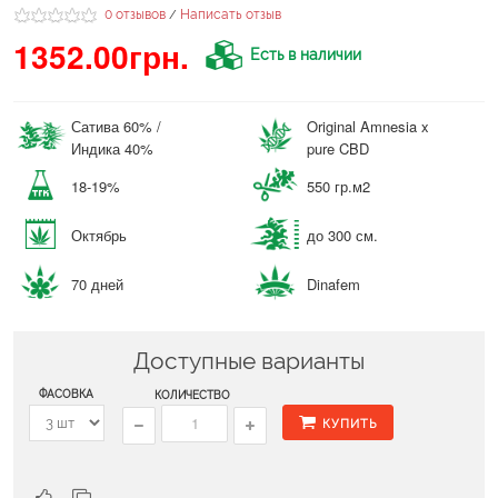
0 отзывов
Написать отзыв
/
1352.00грн.
Есть в наличии
Сатива 60% /
Original Amnesia x
Индика 40%
pure CBD
18-19%
550 гр.м2
Октябрь
до 300 см.
70 дней
Dinafem
Доступные варианты
ФАСОВКА
КОЛИЧЕСТВО
КУПИТЬ