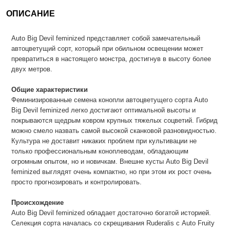
ОПИСАНИЕ
Auto Big Devil feminized представляет собой замечательный
автоцветущий сорт, который при обильном освещении может
превратиться в настоящего монстра, достигнув в высоту более
двух метров.
Общие характеристики
Феминизированные семена конопли автоцветущего сорта Auto
Big Devil feminized легко достигают оптимальной высоты и
покрываются щедрым ковром крупных тяжелых соцветий. Гибрид
можно смело назвать самой высокой сканковой разновидностью.
Культура не доставит никаких проблем при культивации не
только профессиональным коноплеводам, обладающим
огромным опытом, но и новичкам. Внешне кусты Auto Big Devil
feminized выглядят очень компактно, но при этом их рост очень
просто прогнозировать и контролировать.
Происхождение
Auto Big Devil feminized обладает достаточно богатой историей.
Селекция сорта началась со скрещивания Ruderalis с Auto Fruity