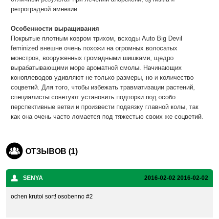
ретроградной амнезии.
Особенности выращивания
Покрытые плотным ковром трихом, всходы Auto Big Devil
feminized внешне очень похожи на огромных волосатых
монстров, вооруженных громадными шишками, щедро
вырабатывающими море ароматной смолы. Начинающих
коноплеводов удивляют не только размеры, но и количество
соцветий. Для того, чтобы избежать травматизации растений,
специалисты советуют установить подпорки под особо
перспективные ветви и произвести подвязку главной колы, так
как она очень часто ломается под тяжестью своих же соцветий.
ОТЗЫВОВ (1)
SENYA
2016-02-02
2016-02-02
ochen krutoi sort! osobenno #2