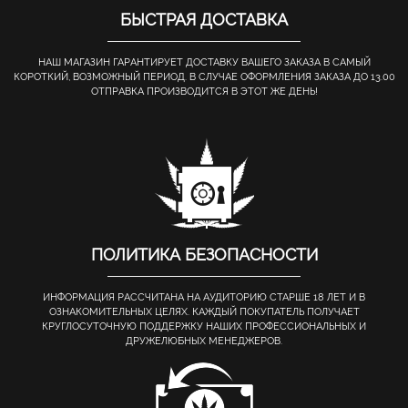
БЫСТРАЯ ДОСТАВКА
НАШ МАГАЗИН ГАРАНТИРУЕТ ДОСТАВКУ ВАШЕГО ЗАКАЗА В САМЫЙ
КОРОТКИЙ, ВОЗМОЖНЫЙ ПЕРИОД. В СЛУЧАЕ ОФОРМЛЕНИЯ ЗАКАЗА ДО 13.00
ОТПРАВКА ПРОИЗВОДИТСЯ В ЭТОТ ЖЕ ДЕНЬ!
ПОЛИТИКА БЕЗОПАСНОСТИ
ИНФОРМАЦИЯ РАССЧИТАНА НА АУДИТОРИЮ СТАРШЕ 18 ЛЕТ И В
ОЗНАКОМИТЕЛЬНЫХ ЦЕЛЯХ. КАЖДЫЙ ПОКУПАТЕЛЬ ПОЛУЧАЕТ
КРУГЛОСУТОЧНУЮ ПОДДЕРЖКУ НАШИХ ПРОФЕССИОНАЛЬНЫХ И
ДРУЖЕЛЮБНЫХ МЕНЕДЖЕРОВ.