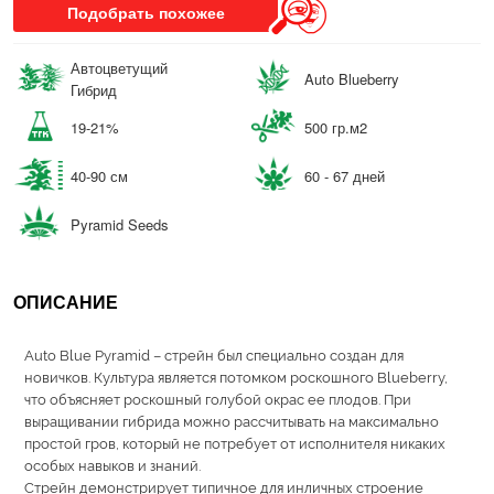
Подобрать похожее
Автоцветущий
Auto Blueberry
Гибрид
19-21%
500 гр.м2
40-90 см
60 - 67 дней
Pyramid Seeds
ОПИСАНИЕ
Auto Blue Pyramid – стрейн был специально создан для
новичков. Культура является потомком роскошного Blueberry,
что объясняет роскошный голубой окрас ее плодов. При
выращивании гибрида можно рассчитывать на максимально
простой гров, который не потребует от исполнителя никаких
особых навыков и знаний.
Стрейн демонстрирует типичное для инличных строение