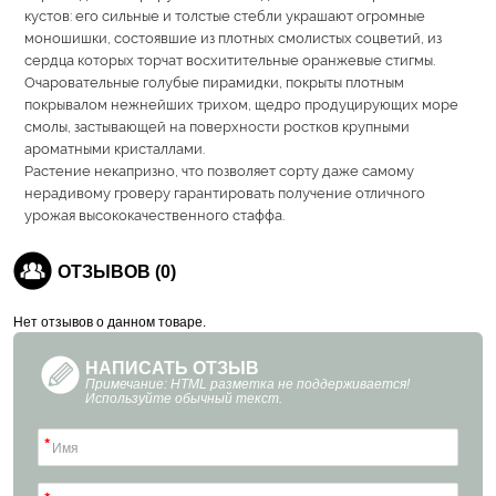
кустов: его сильные и толстые стебли украшают огромные
моношишки, состоявшие из плотных смолистых соцветий, из
сердца которых торчат восхитительные оранжевые стигмы.
Очаровательные голубые пирамидки, покрыты плотным
покрывалом нежнейших трихом, щедро продуцирующих море
смолы, застывающей на поверхности ростков крупными
ароматными кристаллами.
Растение некапризно, что позволяет сорту даже самому
нерадивому гроверу гарантировать получение отличного
урожая высококачественного стаффа.
ОТЗЫВОВ (0)
Нет отзывов о данном товаре.
НАПИСАТЬ ОТЗЫВ
Примечание: HTML разметка не поддерживается!
Используйте обычный текст.