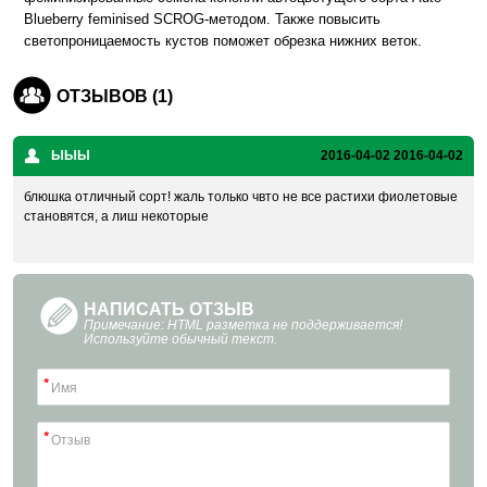
Blueberry feminised SCROG-методом. Также повысить 
светопроницаемость кустов поможет обрезка нижних веток.
ОТЗЫВОВ (1)
ЫЫЫ
2016-04-02
2016-04-02
блюшка отличный сорт! жаль только чвто не все растихи фиолетовые
становятся, а лиш некоторые
НАПИСАТЬ ОТЗЫВ
Примечание: HTML разметка не поддерживается!
Используйте обычный текст.