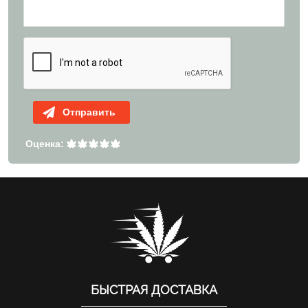
Отправить
Оценка:
БЫСТРАЯ ДОСТАВКА