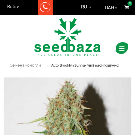
0
Войти
UAH
RU
Семена конопли
→
Auto Brooklyn Sunrise Feminised (поштучно)