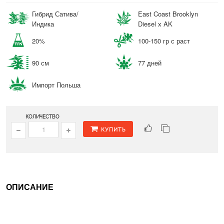
Гибрид Сатива/
East Coast Brooklyn
Индика
Diesel х AK
20%
100-150 гр с раст
90 см
77 дней
Импорт Польша
КОЛИЧЕСТВО
КУПИТЬ
ОПИСАНИЕ