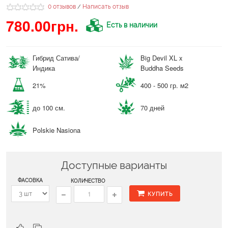
0 отзывов
Написать отзыв
/
780.00грн.
Есть в наличии
Гибрид Сатива/
Big Devil XL x
Индика
Buddha Seeds
21%
400 - 500 гр. м2
до 100 см.
70 дней
Polskie Nasiona
Доступные варианты
ФАСОВКА
КОЛИЧЕСТВО
КУПИТЬ