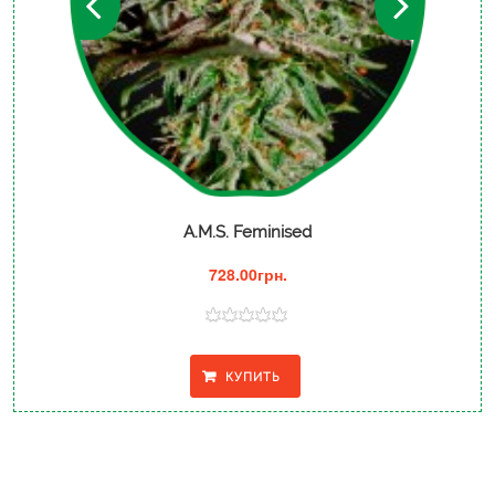
A.M.S. Feminised
728.00грн.
КУПИТЬ