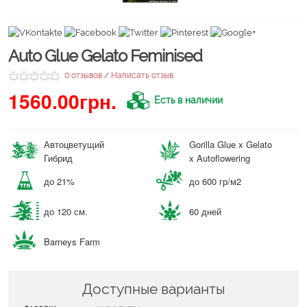
Auto Glue Gelato Feminised
0 отзывов
Написать отзыв
/
1560.00грн.
Есть в наличии
Автоцветущий
Gorilla Glue x Gelato
Гибрид
x Autoflowering
до 21%
до 600 гр/м2
до 120 см.
60 дней
Barneys Farm
Доступные варианты