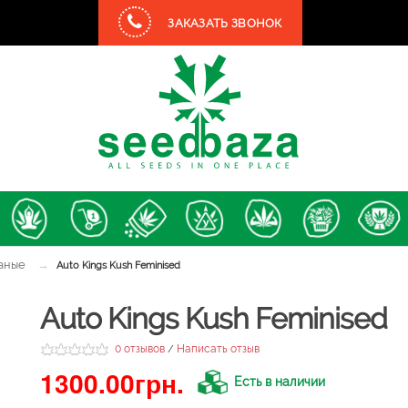
ЗАКАЗАТЬ ЗВОНОК
аные
→
Auto Kings Kush Feminised
Auto Kings Kush Feminised
0 отзывов
Написать отзыв
/
1300.00грн.
Есть в наличии