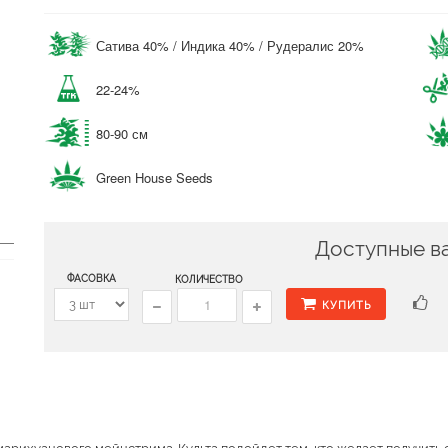
Сатива 40% / Индика 40% / Рудералис 20%
22-24%
80-90 см
Green House Seeds
Доступные в
ФАСОВКА
КОЛИЧЕСТВО
КУПИТЬ