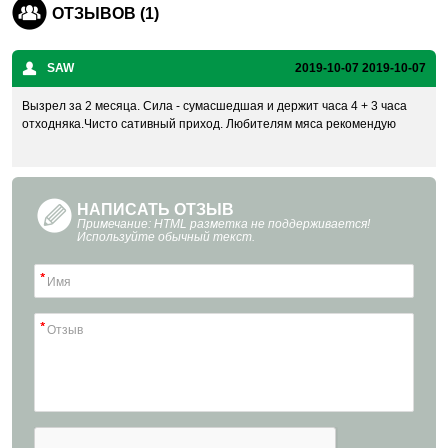
ОТЗЫВОВ (1)
SAW
2019-10-07
2019-10-07
Вызрел за 2 месяца. Сила - сумасшедшая и держит часа 4 + 3 часа
отходняка.Чисто сативный приход. Любителям мяса рекомендую
НАПИСАТЬ ОТЗЫВ
Примечание: HTML разметка не поддерживается!
Используйте обычный текст.