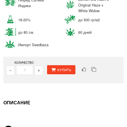
Original Haze x
Индика
White Widow
18-20%
до 500 гр/м2
до 80 см.
60 дней
Импорт Seedbaza
КОЛИЧЕСТВО
КУПИТЬ
ОПИСАНИЕ