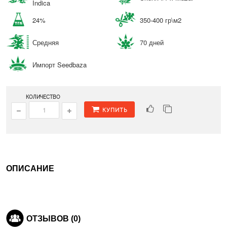
Indica
24%
350-400 гр\м2
Средняя
70 дней
Импорт Seedbaza
КОЛИЧЕСТВО
КУПИТЬ
ОПИСАНИЕ
ОТЗЫВОВ (0)