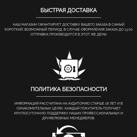
БЫСТРАЯ ДОСТАВКА
НАШ МАГАЗИН ГАРАНТИРУЕТ ДОСТАВКУ ВАШЕГО ЗАКАЗА В САМЫЙ
КОРОТКИЙ, ВОЗМОЖНЫЙ ПЕРИОД. В СЛУЧАЕ ОФОРМЛЕНИЯ ЗАКАЗА ДО 13.00
ОТПРАВКА ПРОИЗВОДИТСЯ В ЭТОТ ЖЕ ДЕНЬ!
ПОЛИТИКА БЕЗОПАСНОСТИ
ИНФОРМАЦИЯ РАССЧИТАНА НА АУДИТОРИЮ СТАРШЕ 18 ЛЕТ И В
ОЗНАКОМИТЕЛЬНЫХ ЦЕЛЯХ. КАЖДЫЙ ПОКУПАТЕЛЬ ПОЛУЧАЕТ
КРУГЛОСУТОЧНУЮ ПОДДЕРЖКУ НАШИХ ПРОФЕССИОНАЛЬНЫХ И
ДРУЖЕЛЮБНЫХ МЕНЕДЖЕРОВ.