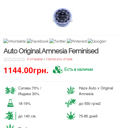
Auto Original Amnesia Feminised
0 отзывов
Написать отзыв
/
1144.00грн.
Есть в наличии
Сатива 70% /
Haze Auto x Original
Индика 30%
Amnesia
18-19%
до 550 гр/м2
до 140 см.
75-85 дней