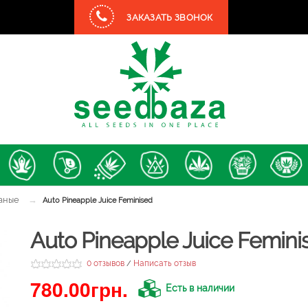
ЗАКАЗАТЬ ЗВОНОК
аные
→
Auto Pineapple Juice Feminised
Auto Pineapple Juice Femini
0 отзывов
Написать отзыв
/
780.00грн.
Есть в наличии