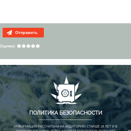
Отправить
Оценка:
ПОЛИТИКА БЕЗОПАСНОСТИ
ИНФОРМАЦИЯ РАССЧИТАНА НА АУДИТОРИЮ СТАРШЕ 18 ЛЕТ И В