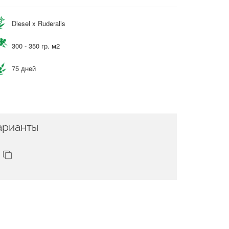
Diesel x Ruderalis
300 - 350 гр. м2
75 дней
арианты