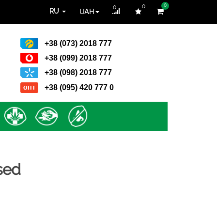
0
0
0
UAH
RU
+38 (073) 2018 777
+38 (099) 2018 777
+38 (098) 2018 777
+38 (095) 420 777 0
sed