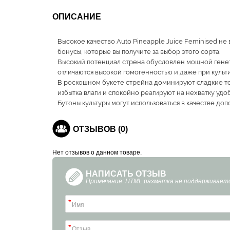
ОПИСАНИЕ
Высокое качество Auto Pineapple Juice Feminised не
бонусы, которые вы получите за выбор этого сорта.
Высокий потенциал стрена обусловлен мощной генетик
отличаются высокой гомогенностью и даже при культ
В роскошном букете стрейна доминируют сладкие то
избытка влаги и спокойно реагируют на нехватку удо
Бутоны культуры могут использоваться в качестве д
ОТЗЫВОВ (0)
Нет отзывов о данном товаре.
НАПИСАТЬ ОТЗЫВ
Примечание: HTML разметка не поддерживаетс