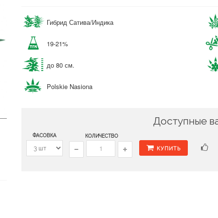
Гибрид Сатива/Индика
19-21%
до 80 см.
Polskie Nasiona
Доступные в
ФАСОВКА
КОЛИЧЕСТВО
КУПИТЬ