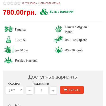
0 отзывов
Написать отзыв
/
780.00грн.
Есть в наличии
Skunk * Afghani
Индика
Hash
19-21%
350 - 450 гр.м2
до 60 см.
65 - 70 дней
Polskie Nasiona
Доступные варианты
ФАСОВКА
КОЛИЧЕСТВО
КУПИТЬ