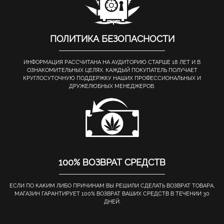
ПОЛИТИКА БЕЗОПАСНОСТИ
ИНФОРМАЦИЯ РАССЧИТАНА НА АУДИТОРИЮ СТАРШЕ 18 ЛЕТ И В
ОЗНАКОМИТЕЛЬНЫХ ЦЕЛЯХ. КАЖДЫЙ ПОКУПАТЕЛЬ ПОЛУЧАЕТ
КРУГЛОСУТОЧНУЮ ПОДДЕРЖКУ НАШИХ ПРОФЕССИОНАЛЬНЫХ И
ДРУЖЕЛЮБНЫХ МЕНЕДЖЕРОВ.
100% ВОЗВРАТ СРЕДСТВ
ЕСЛИ ПО КАКИМ ЛИБО ПРИЧИНАМ ВЫ РЕШИЛИ СДЕЛАТЬ ВОЗВРАТ ТОВАРА,
МАГАЗИН ГАРАНТИРУЕТ 100% ВОЗВРАТ ВАШИХ СРЕДСТВ В ТЕЧЕНИИ 30
ДНЕЙ.