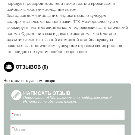
порадует гроверов-торопыг, а также тех, кто проживает в
районах с коротким холодным летом.
Благодаря доминированию индики в смоле культуры
содержится высокая концентрация ТГК. Низкорослые кусты
формируют плотные жирные колы, выделяющие фантастический
аромат. Однако ни запах и даже не экстремально быстрое
развитие являются главной изюминкой стрейна: культура
покоряет фантастическим пурпурным окрасом своих ростков,
что придает ее кустам особое очарование.
ОТЗЫВОВ (0)
Нет отзывов о данном товаре.
НАПИСАТЬ ОТЗЫВ
Примечание: HTML разметка не поддерживается!
Используйте обычный текст.