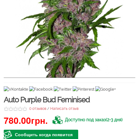
Auto Purple Bud Feminised
0 отзывов
Написать отзыв
/
780.00грн.
Доступно под заказ(2-3 дня)
Сообщить когда появится