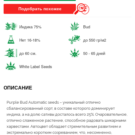
Подобрать похожее
Индика 75%
Bud
Нет 16-18%
до 550 гр/м2
до 60 см.
50 - 65 дней
White Label Seeds
ОПИСАНИЕ
Purple Bud Automatic seeds – уникальный отлично
сбалансированный сорт, в составе которого доминирует
индика, а на долю сативы досталось всего 25%. Очаровательное,
отлично слаженное растение, способное радовать шикарными
харвестами. Автоцвет обладает стремительным развитием и
экстремально коротким созреванием, что, несомненно,