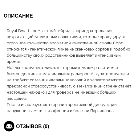
ОПИСАНИЕ
Royal Dwarf – компактный гибрид в период созревания,
покрывающийся плотными соцветиями, которые продуцируют
огромное количество ароматной качественной смолы. Сорт
относится к генетической линейке сканковых сортов и подобно
большинству своих родственников выделяет интенсивный
аромат.
Невысокие кусты отличаются стремительным развитием и
быстро достигают максимальных размеров. Аккуратные кустики
не требуют создания идеальных условий и характеризуются
прекрасной стрессоустойчивостью. Некапризный стрейн станет
настоящей находкой для гроверов не имеющих больших
площадей.
Ростки используются в терапии эректильной дисфункции,
нарушения памяти, шизофрении и болезни Паркинсона.
ОТЗЫВОВ (0)