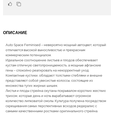
ОПИСАНИЕ
Auto Space Feminised – невероятно мощный автоцвет, который
отличается высокой выносливостью и прекрасным
коммерческим потенциалом.
Идеальное соотношение листьев и плодов обеспечивает
кустам отличную светопроницаемость, а мощные афганские
гены – спокойно реагировать на некорректный уход.
Компактные кустики, обладают толстыми стеблями и внешне
представляют собой увесистые колоссы, состоящие из
множества тугих жирных шишек.
Листья и плоды стрейна окутаны покрывалом коротких жестких
трихом, которые день и ночь вырабатывают огромное
количество липковатой смолы. Культура получена посредством
скрещивания самых перспективных всходов редералис с
самыми качественными ростками оригинального стрейна.