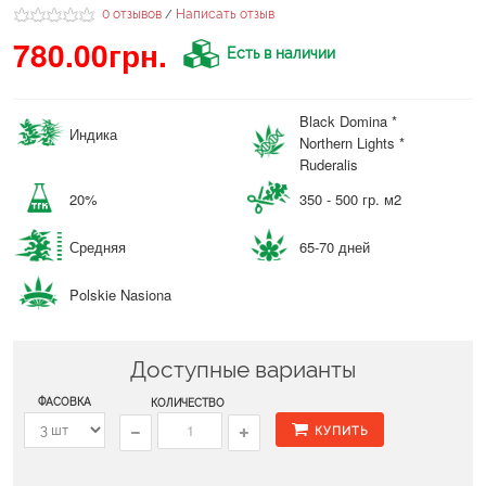
0 отзывов
Написать отзыв
/
780.00грн.
Есть в наличии
Black Domina *
Индика
Northern Lights *
Ruderalis
20%
350 - 500 гр. м2
Средняя
65-70 дней
Polskie Nasiona
Доступные варианты
ФАСОВКА
КОЛИЧЕСТВО
КУПИТЬ