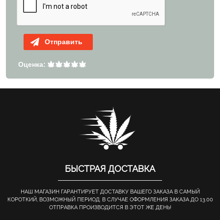
Отправить
Оценка:
БЫСТРАЯ ДОСТАВКА
НАШ МАГАЗИН ГАРАНТИРУЕТ ДОСТАВКУ ВАШЕГО ЗАКАЗА В САМЫЙ
КОРОТКИЙ, ВОЗМОЖНЫЙ ПЕРИОД. В СЛУЧАЕ ОФОРМЛЕНИЯ ЗАКАЗА ДО 13.00
ОТПРАВКА ПРОИЗВОДИТСЯ В ЭТОТ ЖЕ ДЕНЬ!