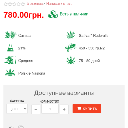
0 отзывов
Написать отзыв
/
780.00грн.
Есть в наличии
Сатива
Sativa * Ruderalis
21%
450 - 550 гр.м2
Средняя
75 - 80 дней
Polskie Nasiona
Доступные варианты
ФАСОВКА
КОЛИЧЕСТВО
КУПИТЬ