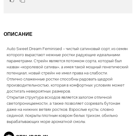
ОПИСАНИЕ
Auto Sweet Dream Feminised – чистый сатиновый сорт, из семян
которого вырастают нежные ростки радующие идеальными
параметрами. Стрейн является потомком сорта, который был
назван «королевой сативы», а имея такой мощный генетический
потенциал, новый стрейн не имел права на слабости.
Отлично слаженные ростки способны радовать щедрой
производительностью, которая в комфортных условиях может
достигать невероятных размеров.
Открытая структура всходов является залогом отличной
светопроницаемости, а также позволяет созревать бутонам
даже на нижних ветвях ростков. Взрослые кусты, словно
сединой, покрыты плотным ковром белых трихом, обильно
вырабатывающих море ароматной смолы.