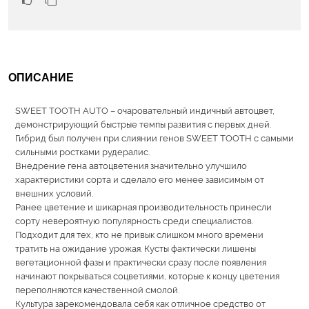
ОПИСАНИЕ
SWEET TOOTH AUTO – очаровательный индичный автоцвет,
демонстрирующий быстрые темпы развития с первых дней.
Гибрид был получен при слиянии генов SWEET TOOTH с самыми
сильными ростками рудералис.
Внедрение гена автоцветения значительно улучшило
характеристики сорта и сделало его менее зависимым от
внешних условий.
Ранее цветение и шикарная производительность принесли
сорту невероятную популярность среди специалистов.
Подходит для тех, кто не привык слишком много времени
тратить на ожидание урожая. Кусты фактически лишены
вегетационной фазы и практически сразу после появления
начинают покрываться соцветиями, которые к концу цветения
переполняются качественной смолой.
Культура зарекомендовала себя как отличное средство от