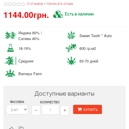
0 отзывов
Написать отзыв
/
1144.00грн.
Есть в наличии
Индика 60% /
Sweet Tooth * Auto
Сатива 40%
18-19%
600 гр.м2
Средняя
63-70 дней
Barneys Farm
Доступные варианты
ФАСОВКА
КОЛИЧЕСТВО
КУПИТЬ