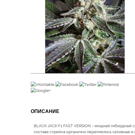
ОПИСАНИЕ
BLACK JACK F1 FAST VERSION – мощный гибирдный со
составе стрейна органично переплелись сативные и и