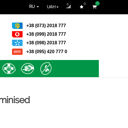
0
0
0
UAH
RU
+38 (073) 2018 777
+38 (099) 2018 777
+38 (098) 2018 777
+38 (095) 420 777 0
eminised