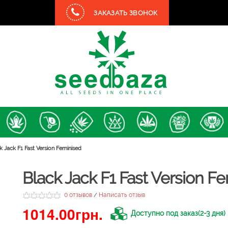
ЗАКАЗАТЬ ЗВОНОК
k Jack F1 Fast Version Feminised
Black Jack F1 Fast Version F
0 отзывов
Написать отзыв
/
1014.00грн.
Доступно под заказ(2-3 дня)