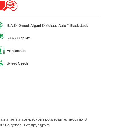
S.A.D. Sweet Afgani Delicious Auto * Black Jack
500-600 гр.м2
Не указана
Sweet Seeds
азвитием и прекрасной производительностью. В
нично дополняют друг друга.