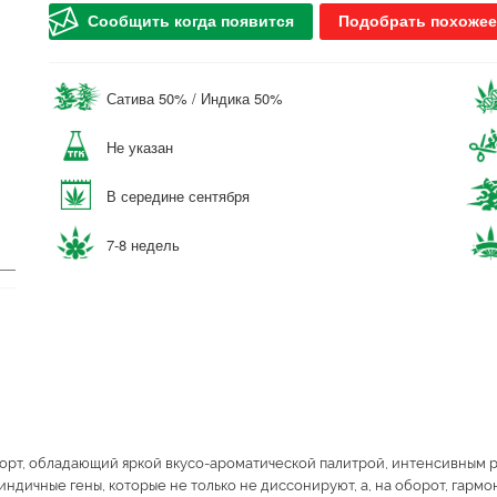
Сообщить когда появится
Подобрать похожее
Сатива 50% / Индика 50%
Не указан
В середине сентября
7-8 недель
рт, обладающий яркой вкусо-ароматической палитрой, интенсивным р
ндичные гены, которые не только не диссонируют, а, на оборот, гармо