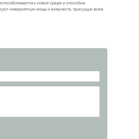
риспосабливаются к новой среде и способны
ируют невероятную мощь и живучесть, присущую всем