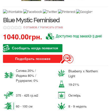
Blue Mystic Feminised
0 отзывов
Написать отзыв
/
1040.00грн.
Доступно под заказ(2-3 дня)
Сообщить когда появится
Подобрать похожее
Сатива 20% /
Blueberry x Northern
Индика 80% /
Light
Рудералис 0%
19-21%
375 - 425 гр.м2
Октябрь
60 - 100 см
8 - 9 недель