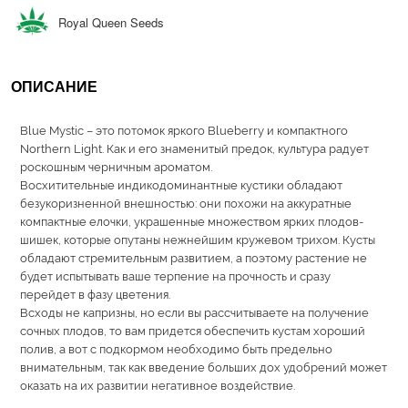
Royal Queen Seeds
ОПИСАНИЕ
Blue Mystic – это потомок яркого Blueberry и компактного
Northern Light. Как и его знаменитый предок, культура радует
роскошным черничным ароматом.
Восхитительные индикодоминантные кустики обладают
безукоризненной внешностью: они похожи на аккуратные
компактные елочки, украшенные множеством ярких плодов-
шишек, которые опутаны нежнейшим кружевом трихом. Кусты
обладают стремительным развитием, а поэтому растение не
будет испытывать ваше терпение на прочность и сразу
перейдет в фазу цветения.
Всходы не капризны, но если вы рассчитываете на получение
сочных плодов, то вам придется обеспечить кустам хороший
полив, а вот с подкормом необходимо быть предельно
внимательным, так как введение больших дох удобрений может
оказать на их развитии негативное воздействие.