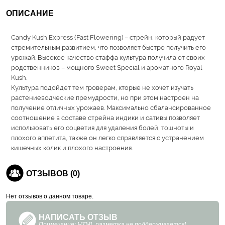
ОПИСАНИЕ
Candy Kush Express (Fast Flowering) – стрейн, который радует
стремительным развитием, что позволяет быстро получить его
урожай. Высокое качество стаффа культура получила от своих
родственников – мощного Sweet Special и ароматного Royal
Kush.
Культура подойдет тем гроверам, кторые не хочет изучать
растениеводческие премудрости, но при этом настроен на
получение отличных урожаев. Максимально сбалансированное
соотношение в составе стрейна индики и сативы позволяет
использовать его соцветия для удаления болей, тошноты и
плохого аппетита, также он легко справляется с устранением
кишечных колик и плохого настроения.
ОТЗЫВОВ (0)
Нет отзывов о данном товаре.
НАПИСАТЬ ОТЗЫВ
Примечание: HTML разметка не поддерживается!