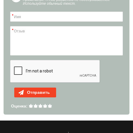
Используйте обычный текст.
Отправить
Оценка: