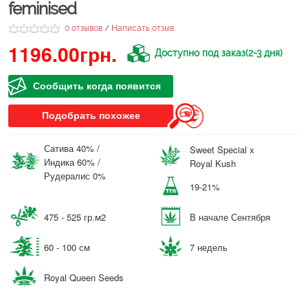
feminised
0 отзывов
Написать отзыв
/
1196.00грн.
Доступно под заказ(2-3 дня)
Сообщить когда появится
Подобрать похожее
Сатива 40% /
Sweet Special x
Индика 60% /
Royal Kush
Рудералис 0%
19-21%
475 - 525 гр.м2
В начале Сентября
60 - 100 см
7 недель
Royal Queen Seeds