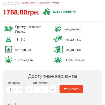
0 отзывов
Написать отзыв
/
1768.00грн.
Есть в наличии
Преимущественно
нет данных
Индика
18-19%
нет данных
нет данных
нет данных
10-11недель
Dutch Passion
Доступные варианты
ФАСОВКА
КОЛИЧЕСТВО
КУПИТЬ