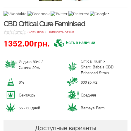
CBD Critical Cure Feminised
0 отзывов
Написать отзыв
/
1352.00грн.
Есть в наличии
Critical Kush x
Индика 80% /
Shanti Baba’s CBD
Сатива 20%
Enhanced Strain
6%
600 гр.м2
Сентябрь
Средняя
55 - 60 дней
Barneys Farm
Доступные варианты