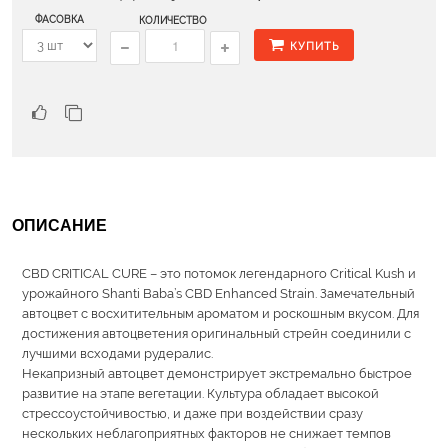
ФАСОВКА
КОЛИЧЕСТВО
КУПИТЬ
ОПИСАНИЕ
CBD CRITICAL CURE – это потомок легендарного Critical Kush и
урожайного Shanti Baba’s CBD Enhanced Strain. Замечательный
автоцвет с восхитительным ароматом и роскошным вкусом. Для
достижения автоцветения оригинальный стрейн соединили с
лучшими всходами рудералис.
Некапризный автоцвет демонстрирует экстремально быстрое
развитие на этапе вегетации. Культура обладает высокой
стрессоустойчивостью, и даже при воздействии сразу
нескольких неблагоприятных факторов не снижает темпов