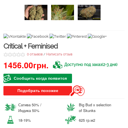
Critical + Feminised
0 отзывов
Написать отзыв
/
1456.00грн.
Доступно под заказ(2-3 дня)
Сообщить когда появится
Подобрать похожее
Сатива 50% /
Big Bud x selection
Индика 50%
of Skunks
18-19%
625 гр.м2