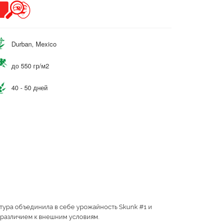
Durban, Mexico
до 550 гр/м2
40 - 50 дней
тура объединила в себе урожайность Skunk #1 и
зразличием к внешним условиям.