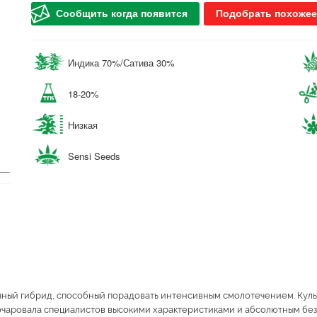
Сообщить когда появится
Подобрать похожее
Индика 70%/Сатива 30%
18-20%
Низкая
Sensi Seeds
ичный гибрид, способный порадовать интенсивным смолотечением. Куль
ра очаровала специалистов высокими характеристиками и абсолютным бе