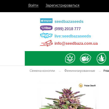
Войти
Зарегистрироваться
seedbazaseeds
(099) 2018 777
live:seedbazaseeds
info@seedbaza.com.ua
Семена конопли
→
Феминизированные
→
Fris