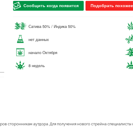
Сообщить когда появится
Подобрать похожее
Сатива 50% / Индика 50%
нет данных
начало Октября
8 недель
еров сторонникам аутдора. Для получения нового стрейна специалисты