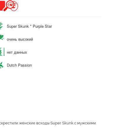
Super Skunk * Purple Star
очень высокий
нет данных
Dutch Passion
 скрестили женские всходы Super Skunk с мужскими