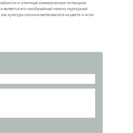
жайности и отличный коммерческий потенциал.
та является его необычайный нежно-пурпурный
к культура склонна вытягиваться на цвете и если