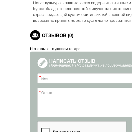
Новая культура в равных частях содержит сативные 
Кусты обладают невероятной живучестью, интенсив
окрас, придающий кустам оригинальный внешний вид.
вовремя не принять меры, то кусты легко превратятс
ОТЗЫВОВ (0)
Нет отзывов о данном товаре.
НАПИСАТЬ ОТЗЫВ
Примечание: HTML разметка не поддерживаетс