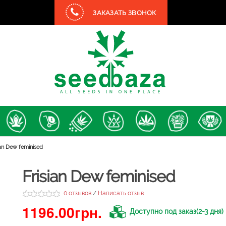
ЗАКАЗАТЬ ЗВОНОК
ian Dew feminised
Frisian Dew feminised
0 отзывов
Написать отзыв
/
1196.00грн.
Доступно под заказ(2-3 дня)