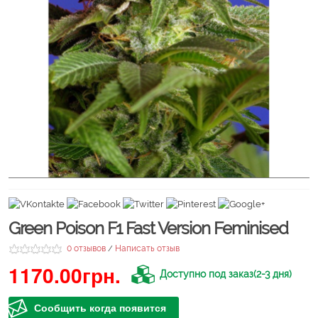
Green Poison F1 Fast Version Feminised
0 отзывов
Написать отзыв
/
1170.00грн.
Доступно под заказ(2-3 дня)
Сообщить когда появится