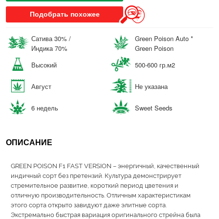
Подобрать похожее
Сатива 30% /
Green Poison Auto *
Индика 70%
Green Poison
Высокий
500-600 гр.м2
Август
Не указана
6 недель
Sweet Seeds
ОПИСАНИЕ
GREEN POISON F1 FAST VERSION – энергичный, качественный
индичный сорт без претензий. Культура демонстрирует
стремительное развитие, короткий период цветения и
отличную производительность. Отличным характеристикам
этого сорта открыто завидуют даже элитные сорта.
Экстремально быстрая вариация оригинального стрейна была