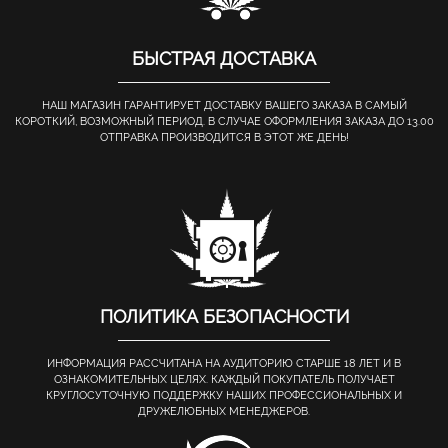
БЫСТРАЯ ДОСТАВКА
НАШ МАГАЗИН ГАРАНТИРУЕТ ДОСТАВКУ ВАШЕГО ЗАКАЗА В САМЫЙ
КОРОТКИЙ, ВОЗМОЖНЫЙ ПЕРИОД. В СЛУЧАЕ ОФОРМЛЕНИЯ ЗАКАЗА ДО 13.00
ОТПРАВКА ПРОИЗВОДИТСЯ В ЭТОТ ЖЕ ДЕНЬ!
ПОЛИТИКА БЕЗОПАСНОСТИ
ИНФОРМАЦИЯ РАССЧИТАНА НА АУДИТОРИЮ СТАРШЕ 18 ЛЕТ И В
ОЗНАКОМИТЕЛЬНЫХ ЦЕЛЯХ. КАЖДЫЙ ПОКУПАТЕЛЬ ПОЛУЧАЕТ
КРУГЛОСУТОЧНУЮ ПОДДЕРЖКУ НАШИХ ПРОФЕССИОНАЛЬНЫХ И
ДРУЖЕЛЮБНЫХ МЕНЕДЖЕРОВ.