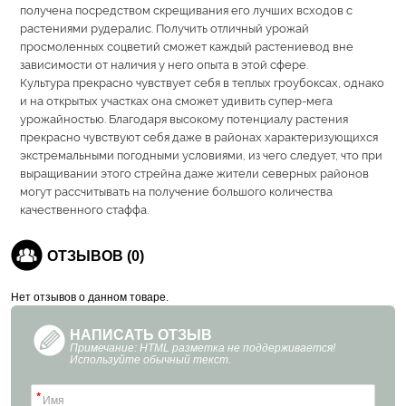
получена посредством скрещивания его лучших всходов с
растениями рудералис. Получить отличный урожай
просмоленных соцветий сможет каждый растениевод вне
зависимости от наличия у него опыта в этой сфере.
Культура прекрасно чувствует себя в теплых гроубоксах, однако
и на открытых участках она сможет удивить супер-мега
урожайностью. Благодаря высокому потенциалу растения
прекрасно чувствуют себя даже в районах характеризующихся
экстремальными погодными условиями, из чего следует, что при
выращивании этого стрейна даже жители северных районов
могут рассчитывать на получение большого количества
качественного стаффа.
ОТЗЫВОВ (0)
Нет отзывов о данном товаре.
НАПИСАТЬ ОТЗЫВ
Примечание: HTML разметка не поддерживается!
Используйте обычный текст.