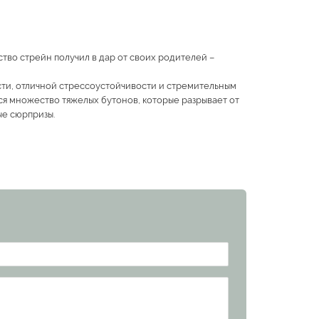
ство стрейн получил в дар от своих родителей –
ти, отличной стрессоустойчивости и стремительным
ся множество тяжелых бутонов, которые разрывает от
ые сюрпризы.