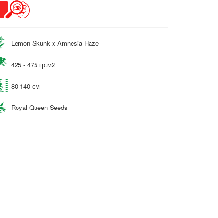
Lemon Skunk x Amnesia Haze
425 - 475 гр.м2
80-140 см
Royal Queen Seeds