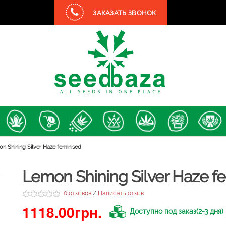
ЗАКАЗАТЬ ЗВОНОК
n Shining Silver Haze feminised
Lemon Shining Silver Haze f
0 отзывов
Написать отзыв
/
1118.00грн.
Доступно под заказ(2-3 дня)