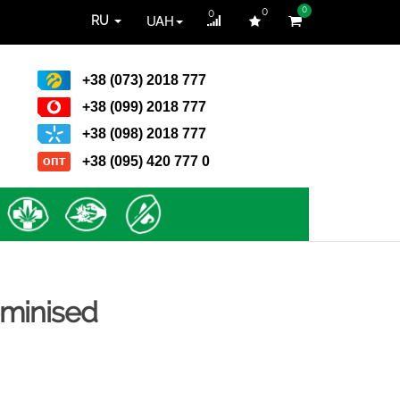
0
0
0
UAH
RU
+38 (073) 2018 777
+38 (099) 2018 777
+38 (098) 2018 777
+38 (095) 420 777 0
eminised