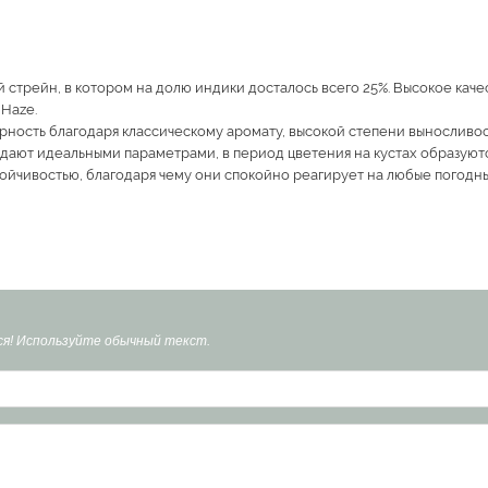
й стрейн, в котором на долю индики досталось всего 25%. Высокое каче
Haze.
ность благодаря классическому аромату, высокой степени выносливос
дают идеальными параметрами, в период цветения на кустах образуют
ойчивостью, благодаря чему они спокойно реагирует на любые погодн
я! Используйте обычный текст.