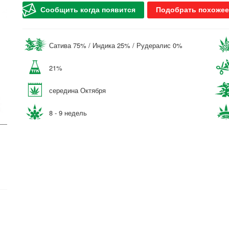
Сообщить когда появится
Подобрать похожее
Сатива 75% / Индика 25% / Рудералис 0%
21%
середина Октября
8 - 9 недель