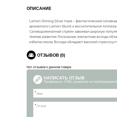
ОПИСАНИЕ
Lemon Shining Silver Haze – фантастический сативны
ароматного Lemon Skunk и восхитительной Amnesia 
Сативодоминатный стрейн завоевал широкую популяр
темпам развития. Роскошные элегантные всходы обла
избытка смолы. Всходы обладают высокой стрессоуст
ОТЗЫВОВ (0)
Нет отзывов о данном товаре.
НАПИСАТЬ ОТЗЫВ
Примечание: HTML разметка не поддерживаетс