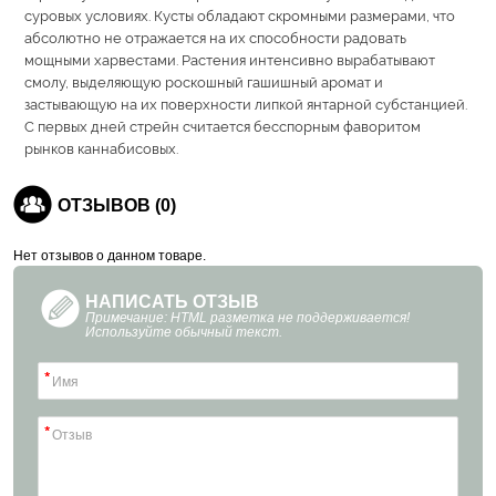
суровых условиях. Кусты обладают скромными размерами, что
абсолютно не отражается на их способности радовать
мощными харвестами. Растения интенсивно вырабатывают
смолу, выделяющую роскошный гашишный аромат и
застывающую на их поверхности липкой янтарной субстанцией.
С первых дней стрейн считается бесспорным фаворитом
рынков каннабисовых.
ОТЗЫВОВ (0)
Нет отзывов о данном товаре.
НАПИСАТЬ ОТЗЫВ
Примечание: HTML разметка не поддерживается!
Используйте обычный текст.