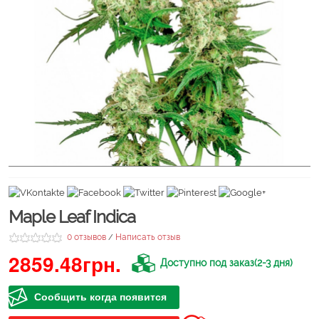
Maple Leaf Indica
0 отзывов
Написать отзыв
/
2859.48грн.
Доступно под заказ(2-3 дня)
Сообщить когда появится