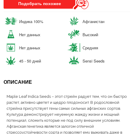
Подобрать похожее
Индика 100%
Афганистан
Нет данных
Высокий
Нет данных
Средняя
45 - 50 дней
Sensi Seeds
ОПИСАНИЕ
Maple Leaf Indica Seeds – этот стрейн радует тем, что он быстро
растет, активно цветет и щедро плодоносит. В родословной
стрейна присутствует гены самых сильных афганских сортов.
Культура демонстрирует неуемную жажду жизни и мощный
потенциал, сломить которые не под силу внешним условиям.
Афганская генетика является залогом отличной
стрессоустойчивости сорта и позволяет ему выживать даже в