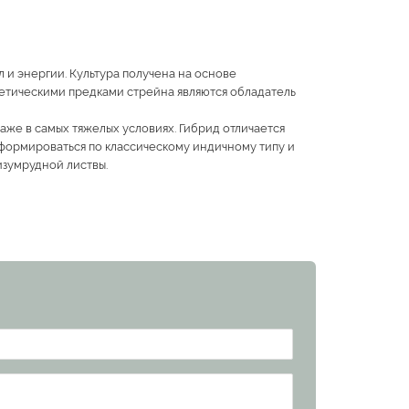
и энергии. Культура получена на основе
нетическими предками стрейна являются обладатель
аже в самых тяжелых условиях. Гибрид отличается
формироваться по классическому индичному типу и
изумрудной листвы.