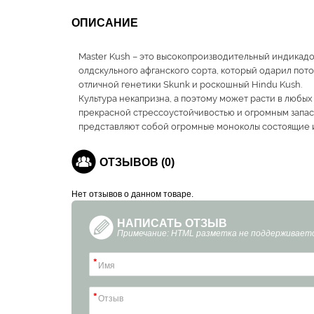
ОПИСАНИЕ
Master Kush – это высокопроизводительный индикадо
олдскульного афганского сорта, который одарил пот
отличной генетики Skunk и роскошный Hindu Kush.
Культура некапризна, а поэтому может расти в любых
прекрасной стрессоустойчивостью и огромным запас
представляют собой огромные моноколы состоящие и
ОТЗЫВОВ (0)
Нет отзывов о данном товаре.
НАПИСАТЬ ОТЗЫВ
Примечание: HTML разметка не поддерживаетс