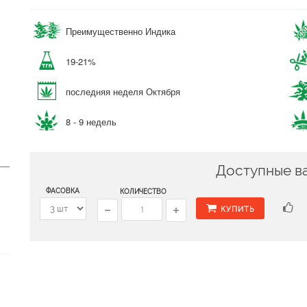
Преимущественно Индика
19-21%
последняя неделя Октября
8 - 9 недель
Доступные в
ФАСОВКА
КОЛИЧЕСТВО
КУПИТЬ