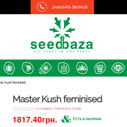
ЗАКАЗАТЬ ЗВОНОК
er Kush feminised
Master Kush feminised
0 отзывов
Написать отзыв
/
1817.40грн.
Есть в наличии