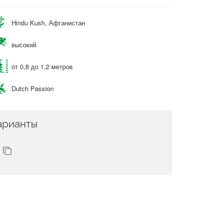
Hindu Kush, Афганистан
высокий
от 0,8 до 1,2 метров
Dutch Passion
арианты