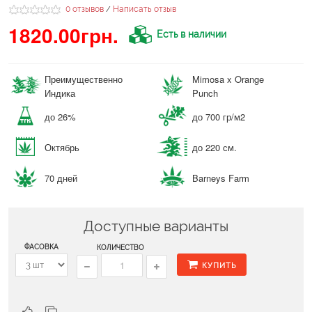
0 отзывов
Написать отзыв
/
1820.00грн.
Есть в наличии
Преимущественно
Mimosa x Orange
Индика
Punch
до 26%
до 700 гр/м2
Октябрь
до 220 см.
70 дней
Barneys Farm
Доступные варианты
ФАСОВКА
КОЛИЧЕСТВО
КУПИТЬ