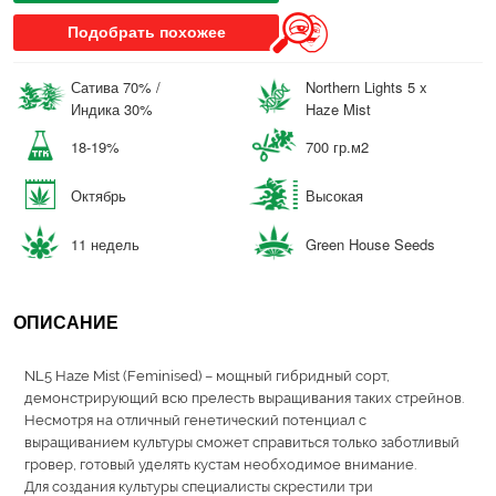
Подобрать похожее
Сатива 70% /
Northern Lights 5 x
Индика 30%
Haze Mist
18-19%
700 гр.м2
Октябрь
Высокая
11 недель
Green House Seeds
ОПИСАНИЕ
NL5 Haze Mist (Feminised) – мощный гибридный сорт,
демонстрирующий всю прелесть выращивания таких стрейнов.
Несмотря на отличный генетический потенциал с
выращиванием культуры сможет справиться только заботливый
гровер, готовый уделять кустам необходимое внимание.
Для создания культуры специалисты скрестили три