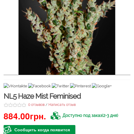
NL5 Haze Mist Feminised
0 отзывов
Написать отзыв
/
884.00грн.
Доступно под заказ(2-3 дня)
Сообщить когда появится