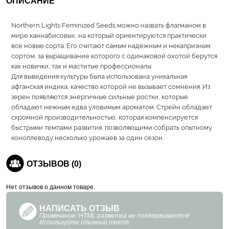
ОПИСАНИЕ
Northern Lights Feminized Seeds можно назвать флагманом в
мире каннабисовых, на который ориентируются практически
все новые сорта. Его считают самым надежным и некапризным
сортом, за выращивание которого с одинаковой охотой берутся
как новички, так и маститые профессионалы.
Для выведения культуры была использована уникальная
афганская индика, качество которой не вызывает сомнения. Из
зерен появляются энергичные сильные ростки, которые
обладают нежным едва уловимым ароматом. Стрейн обладает
скромной производительностью, которая компенсируется
быстрыми темпами развития, позволяющими собрать опытному
коноплеводу несколько урожаев за один сезон.
ОТЗЫВОВ (0)
Нет отзывов о данном товаре.
НАПИСАТЬ ОТЗЫВ
Примечание: HTML разметка не поддерживается!
Используйте обычный текст.