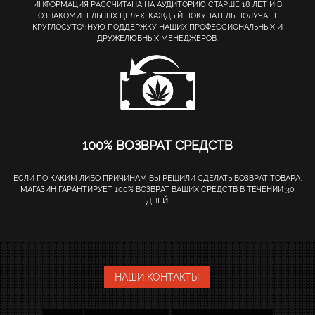
ИНФОРМАЦИЯ РАССЧИТАНА НА АУДИТОРИЮ СТАРШЕ 18 ЛЕТ И В
ОЗНАКОМИТЕЛЬНЫХ ЦЕЛЯХ. КАЖДЫЙ ПОКУПАТЕЛЬ ПОЛУЧАЕТ
КРУГЛОСУТОЧНУЮ ПОДДЕРЖКУ НАШИХ ПРОФЕССИОНАЛЬНЫХ И
ДРУЖЕЛЮБНЫХ МЕНЕДЖЕРОВ.
100% ВОЗВРАТ СРЕДСТВ
ЕСЛИ ПО КАКИМ ЛИБО ПРИЧИНАМ ВЫ РЕШИЛИ СДЕЛАТЬ ВОЗВРАТ ТОВАРА,
МАГАЗИН ГАРАНТИРУЕТ 100% ВОЗВРАТ ВАШИХ СРЕДСТВ В ТЕЧЕНИИ 30
ДНЕЙ.
НАШИ КОНТАКТЫ