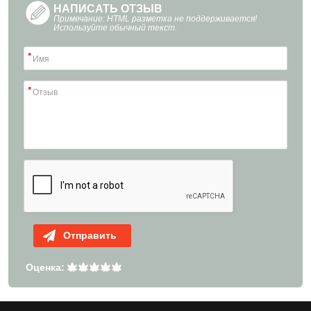
НАПИСАТЬ ОТЗЫВ
Примечание: HTML разметка не поддерживается!
Используйте обычный текст.
Отправить
Оценка: