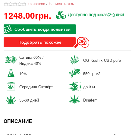
0 отзывов
Написать отзыв
/
1248.00грн.
Доступно под заказ(2-3 дня)
Сообщить когда появится
Подобрать похожее
Сатива 60% /
OG Kush x CBD pure
Индика 40%
10%
550 гр.м2
Середина Октября
до 3 м
55-60 дней
Dinafem
ОПИСАНИЕ