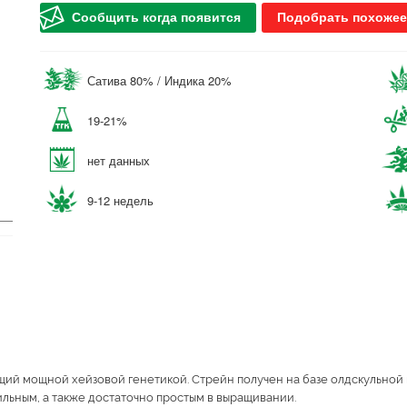
Сообщить когда появится
Подобрать похожее
Сатива 80% / Индика 20%
19-21%
нет данных
9-12 недель
ющий мощной хейзовой генетикой. Стрейн получен на базе олдскульной 
льным, а также достаточно простым в выращивании.