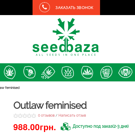
ЗАКАЗАТЬ ЗВОНОК
aw feminised
Outlaw feminised
0 отзывов
Написать отзыв
/
988.00грн.
Доступно под заказ(2-3 дня)