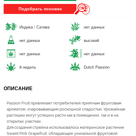
Подобрать похожее
Индика / Сатива
нет данных
нет данных
высокий
нет данных
нет данных
8 недель
Dutch Passion
ОПИСАНИЕ
Passion Fruit привлекает потребителей приятным фруктовым
ароматом, очаровывающим роскошной сладостью. Урожайные
растишки могут успешно расти как в помещении, так и в на
открытых участках.
Для создания стрейна использовалось материнское растение
Sweet Pink Grapefruit, обладающее уникальной фруктовой