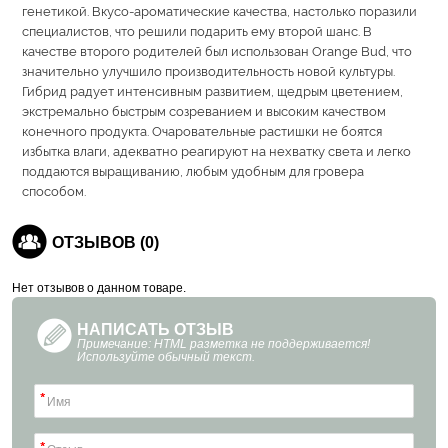
генетикой. Вкусо-ароматические качества, настолько поразили
специалистов, что решили подарить ему второй шанс. В
качестве второго родителей был использован Orange Bud, что
значительно улучшило производительность новой культуры.
Гибрид радует интенсивным развитием, щедрым цветением,
экстремально быстрым созреванием и высоким качеством
конечного продукта. Очаровательные растишки не боятся
избытка влаги, адекватно реагируют на нехватку света и легко
поддаются выращиванию, любым удобным для гровера
способом.
ОТЗЫВОВ (0)
Нет отзывов о данном товаре.
НАПИСАТЬ ОТЗЫВ
Примечание: HTML разметка не поддерживается!
Используйте обычный текст.