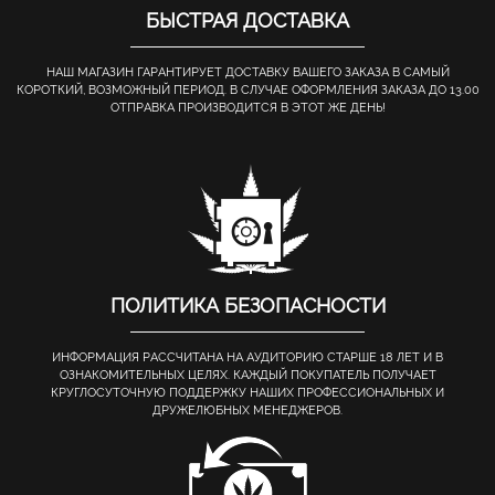
БЫСТРАЯ ДОСТАВКА
НАШ МАГАЗИН ГАРАНТИРУЕТ ДОСТАВКУ ВАШЕГО ЗАКАЗА В САМЫЙ
КОРОТКИЙ, ВОЗМОЖНЫЙ ПЕРИОД. В СЛУЧАЕ ОФОРМЛЕНИЯ ЗАКАЗА ДО 13.00
ОТПРАВКА ПРОИЗВОДИТСЯ В ЭТОТ ЖЕ ДЕНЬ!
ПОЛИТИКА БЕЗОПАСНОСТИ
ИНФОРМАЦИЯ РАССЧИТАНА НА АУДИТОРИЮ СТАРШЕ 18 ЛЕТ И В
ОЗНАКОМИТЕЛЬНЫХ ЦЕЛЯХ. КАЖДЫЙ ПОКУПАТЕЛЬ ПОЛУЧАЕТ
КРУГЛОСУТОЧНУЮ ПОДДЕРЖКУ НАШИХ ПРОФЕССИОНАЛЬНЫХ И
ДРУЖЕЛЮБНЫХ МЕНЕДЖЕРОВ.