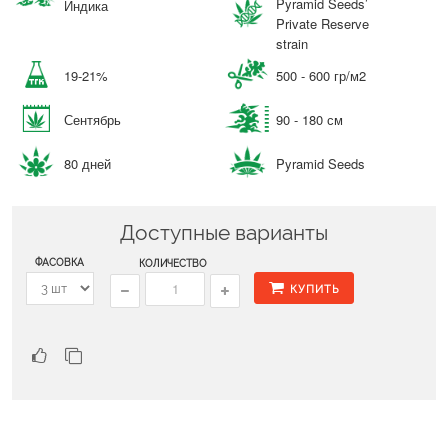
Pyramid Seeds’
Индика
Private Reserve
strain
19-21%
500 - 600 гр/м2
Сентябрь
90 - 180 см
80 дней
Pyramid Seeds
Доступные варианты
ФАСОВКА
КОЛИЧЕСТВО
КУПИТЬ