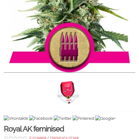
Royal AK feminised
0 отзывов
Написать отзыв
/