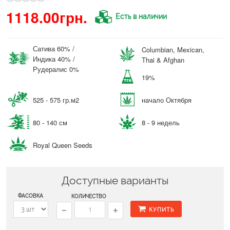
1118.00грн.
Есть в наличии
Сатива 60% /
Columbian, Mexican,
Индика 40% /
Thai & Afghan
Рудералис 0%
19%
525 - 575 гр.м2
начало Октября
80 - 140 см
8 - 9 недель
Royal Queen Seeds
Доступные варианты
ФАСОВКА
КОЛИЧЕСТВО
КУПИТЬ