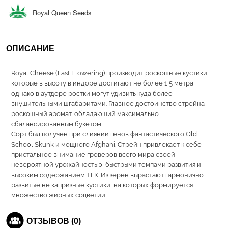
Royal Queen Seeds
ОПИСАНИЕ
Royal Cheese (Fast Flowering) производит роскошные кустики,
которые в высоту в индоре достигают не более 1,5 метра,
однако в аутдоре ростки могут удивить куда более
внушительными шгабаритами. Главное достоинство стрейна –
роскошный аромат, обладающий максимально
сбалансированным букетом.
Сорт был получен при слиянии генов фантастического Old
School Skunk и мощного Afghani. Стрейн привлекает к себе
пристальное внимание гроверов всего мира своей
невероятной урожайностью, быстрыми темпами развития и
высоким содержанием ТГК. Из зерен вырастают гармонично
развитые не капризные кустики, на которых формируется
множество жирных соцветий.
ОТЗЫВОВ (0)