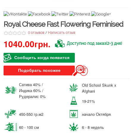
Royal Cheese Fast Flowering Feminised
0 отзывов
Написать отзыв
/
1040.00грн.
Доступно под заказ(2-3 дня)
Сообщить когда появится
Подобрать похожее
Сатива 40% /
Old School Skunk x
Индика 60% /
Afghani
Рудералис 0%
19-21%
450-550 гр.м2
начало Октября
60 - 100 см
6 - 8 недель