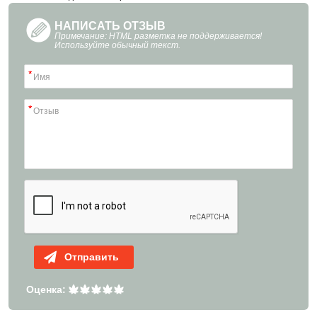
НАПИСАТЬ ОТЗЫВ
Примечание: HTML разметка не поддерживается!
Используйте обычный текст.
Отправить
Оценка: