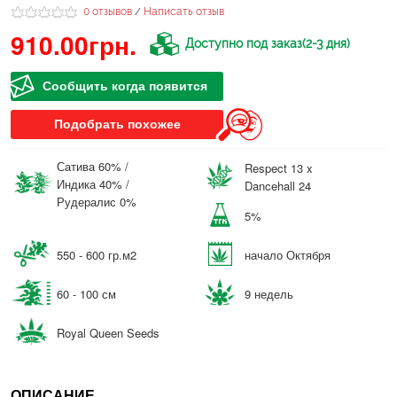
0 отзывов
Написать отзыв
/
910.00грн.
Доступно под заказ(2-3 дня)
Сообщить когда появится
Подобрать похожее
Сатива 60% /
Respect 13 x
Индика 40% /
Dancehall 24
Рудералис 0%
5%
550 - 600 гр.м2
начало Октября
60 - 100 см
9 недель
Royal Queen Seeds
ОПИСАНИЕ