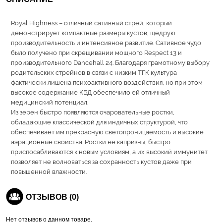
Royal Highness – отличный сативный стрей, который
демонстрирует компактные размеры кустов, щедрую
производительность и интенсивное развитие. Сативное чудо
было получено при скрещивании мощного Respect 13 и
производительного Dancehall 24. Благодаря грамотному выбору
родительских стрейнов в связи с низким ТГК культура
фактически лишена психоактивного воздействия, но при этом
высокое содержание КБД обеспечило ей отличный
медицинский потенциал.
Из зерен быстро появляются очаровательные ростки,
обладающие классической для индичных структурой, что
обеспечивает им прекрасную светопроницаемость и высокие
аэрационные свойства. Ростки не капризны, быстро
приспосабливаются к новым условиям, а их высокий иммунитет
позволяет не волноваться за сохранность кустов даже при
повышенной влажности.
ОТЗЫВОВ (0)
Нет отзывов о данном товаре.