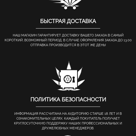
БЫСТРАЯ ДОСТАВКА
НАШ МАГАЗИН ГАРАНТИРУЕТ ДОСТАВКУ ВАШЕГО ЗАКАЗА В САМЫЙ
КОРОТКИЙ, ВОЗМОЖНЫЙ ПЕРИОД. В СЛУЧАЕ ОФОРМЛЕНИЯ ЗАКАЗА ДО 13.00
ОТПРАВКА ПРОИЗВОДИТСЯ В ЭТОТ ЖЕ ДЕНЬ!
ПОЛИТИКА БЕЗОПАСНОСТИ
ИНФОРМАЦИЯ РАССЧИТАНА НА АУДИТОРИЮ СТАРШЕ 18 ЛЕТ И В
ОЗНАКОМИТЕЛЬНЫХ ЦЕЛЯХ. КАЖДЫЙ ПОКУПАТЕЛЬ ПОЛУЧАЕТ
КРУГЛОСУТОЧНУЮ ПОДДЕРЖКУ НАШИХ ПРОФЕССИОНАЛЬНЫХ И
ДРУЖЕЛЮБНЫХ МЕНЕДЖЕРОВ.