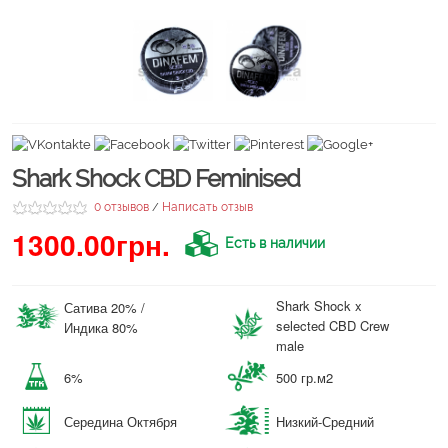
Shark Shock CBD Feminised
0 отзывов
Написать отзыв
/
1300.00грн.
Есть в наличии
Shark Shock x
Сатива 20% /
selected CBD Crew
Индика 80%
male
6%
500 гр.м2
Середина Октября
Низкий-Средний