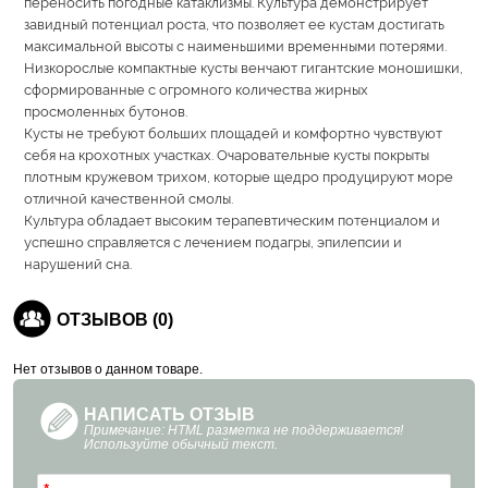
переносить погодные катаклизмы. Культура демонстрирует
завидный потенциал роста, что позволяет ее кустам достигать
максимальной высоты с наименьшими временными потерями.
Низкорослые компактные кусты венчают гигантские моношишки,
сформированные с огромного количества жирных
просмоленных бутонов.
Кусты не требуют больших площадей и комфортно чувствуют
себя на крохотных участках. Очаровательные кусты покрыты
плотным кружевом трихом, которые щедро продуцируют море
отличной качественной смолы.
Культура обладает высоким терапевтическим потенциалом и
успешно справляется с лечением подагры, эпилепсии и
нарушений сна.
ОТЗЫВОВ (0)
Нет отзывов о данном товаре.
НАПИСАТЬ ОТЗЫВ
Примечание: HTML разметка не поддерживается!
Используйте обычный текст.