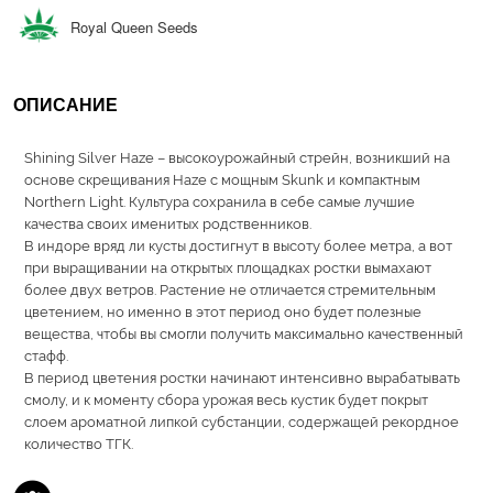
Royal Queen Seeds
ОПИСАНИЕ
Shining Silver Haze – высокоурожайный стрейн, возникший на
основе скрещивания Haze с мощным Skunk и компактным
Northern Light. Культура сохранила в себе самые лучшие
качества своих именитых родственников.
В индоре вряд ли кусты достигнут в высоту более метра, а вот
при выращивании на открытых площадках ростки вымахают
более двух ветров. Растение не отличается стремительным
цветением, но именно в этот период оно будет полезные
вещества, чтобы вы смогли получить максимально качественный
стафф.
В период цветения ростки начинают интенсивно вырабатывать
смолу, и к моменту сбора урожая весь кустик будет покрыт
слоем ароматной липкой субстанции, содержащей рекордное
количество ТГК.