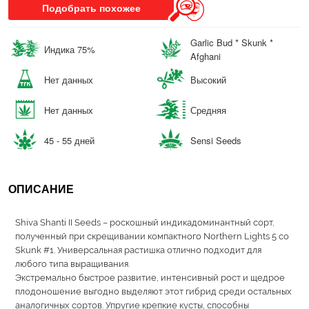
Подобрать похожее
Garlic Bud * Skunk *
Индика 75%
Afghani
Нет данных
Высокий
Нет данных
Средняя
45 - 55 дней
Sensi Seeds
ОПИСАНИЕ
Shiva Shanti II Seeds – роскошный индикадоминантный сорт,
полученный при скрещивании компактного Northern Lights 5 со
Skunk #1. Универсальная растишка отлично подходит для
любого типа выращивания.
Экстремально быстрое развитие, интенсивный рост и щедрое
плодоношение выгодно выделяют этот гибрид среди остальных
аналогичных сортов. Упругие крепкие кусты, способны