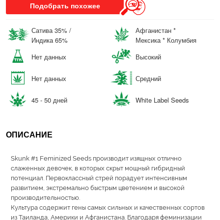
Подобрать похожее
Сатива 35% /
Афганистан *
Индика 65%
Мексика * Колумбия
Нет данных
Высокий
Нет данных
Средний
45 - 50 дней
White Label Seeds
ОПИСАНИЕ
Skunk #1 Feminized Seeds производит изящных отлично
слаженных девочек, в которых скрыт мощный гибридный
потенциал. Первоклассный стрей порадует интенсивным
развитием, экстремально быстрым цветением и высокой
производительностью.
Культура содержит гены самых сильных и качественных сортов
из Таиланда, Америки и Афганистана. Благодаря феминизации