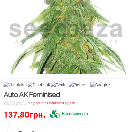
Auto AK Feminised
0 відгуків
Написати відгук
/
137.80грн.
Є в наявності