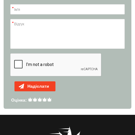
Надіслати
Оцінка: