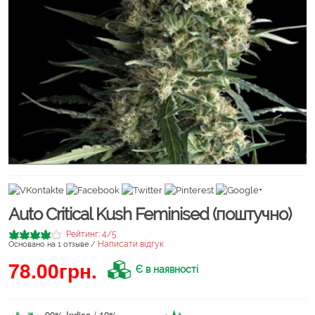
Auto Critical Kush Feminised (поштучно)
Рейтинг:
4
/5.
Написати відгук
Основано на
1
отзыве /
78.00грн.
Є в наявності
90% Indica / 10%