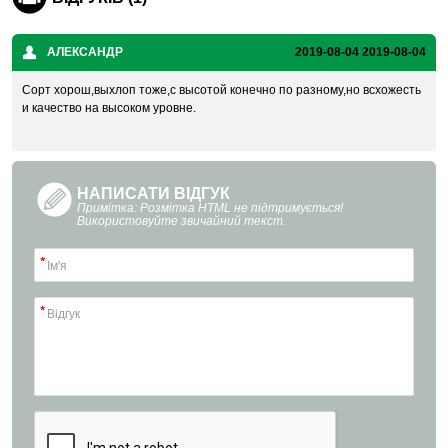
АЛЕКСАНДР
2019-08-04
2019-08-04
Сорт хорош,выхлоп тоже,с высотой конечно по разному,но всхожесть
и качество на высоком уровне.
НАПИСАТИ ВІДГУК
Примітка: Розмітка HTML не підтримується!
Використовуйте звичайний текст.