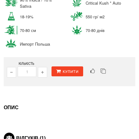
Critical Kush * Auto
Sativa
18-19%
550 гр/ м2
70-80 см
70-80 днів
Импорт Польша
КІЛЬКІСТЬ
КУПИТИ
ОПИС
ВІДГУКІВ (1)