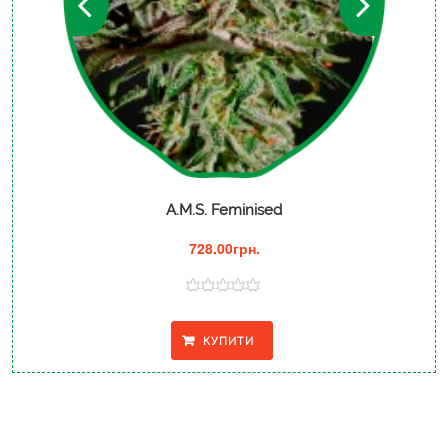
A.M.S. Feminised
728.00грн.
КУПИТИ