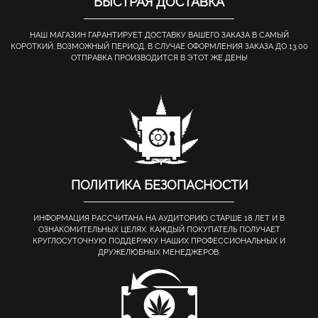
БЫСТРАЯ ДОСТАВКА
НАШ МАГАЗИН ГАРАНТИРУЕТ ДОСТАВКУ ВАШЕГО ЗАКАЗА В САМЫЙ
КОРОТКИЙ, ВОЗМОЖНЫЙ ПЕРИОД. В СЛУЧАЕ ОФОРМЛЕНИЯ ЗАКАЗА ДО 13.00
ОТПРАВКА ПРОИЗВОДИТСЯ В ЭТОТ ЖЕ ДЕНЬ!
ПОЛИТИКА БЕЗОПАСНОСТИ
ИНФОРМАЦИЯ РАССЧИТАНА НА АУДИТОРИЮ СТАРШЕ 18 ЛЕТ И В
ОЗНАКОМИТЕЛЬНЫХ ЦЕЛЯХ. КАЖДЫЙ ПОКУПАТЕЛЬ ПОЛУЧАЕТ
КРУГЛОСУТОЧНУЮ ПОДДЕРЖКУ НАШИХ ПРОФЕССИОНАЛЬНЫХ И
ДРУЖЕЛЮБНЫХ МЕНЕДЖЕРОВ.