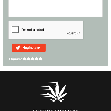
Надіслати
Оцінка: