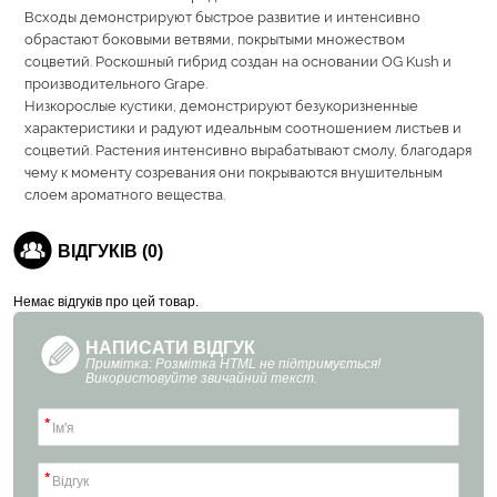
Всходы демонстрируют быстрое развитие и интенсивно
обрастают боковыми ветвями, покрытыми множеством
соцветий. Роскошный гибрид создан на основании OG Kush и
производительного Grape.
Низкорослые кустики, демонстрируют безукоризненные
характеристики и радуют идеальным соотношением листьев и
соцветий. Растения интенсивно вырабатывают смолу, благодаря
чему к моменту созревания они покрываются внушительным
слоем ароматного вещества.
ВІДГУКІВ (0)
Немає відгуків про цей товар.
НАПИСАТИ ВІДГУК
Примітка: Розмітка HTML не підтримується!
Використовуйте звичайний текст.