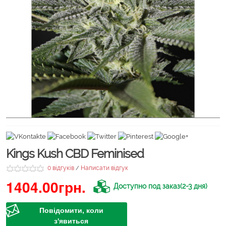
Kings Kush CBD Feminised
0 відгуків
Написати відгук
/
1404.00грн.
Доступно под заказ(2-3 дня)
Повідомити, коли
з'явиться