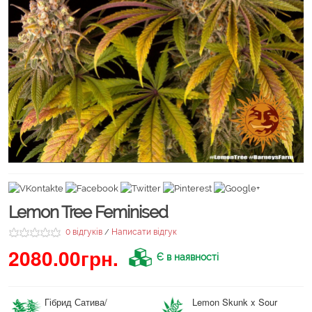
Lemon Tree Feminised
0 відгуків
Написати відгук
/
2080.00грн.
Є в наявності
Гібрид Сатива/
Lemon Skunk x Sour