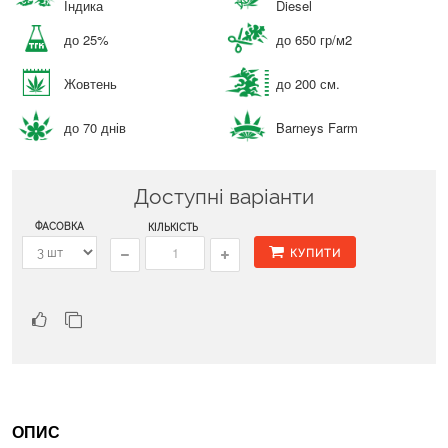
Індика
Diesel
до 25%
до 650 гр/м2
Жовтень
до 200 см.
до 70 днів
Barneys Farm
Доступні варіанти
ФАСОВКА
КІЛЬКІСТЬ
КУПИТИ
ОПИС